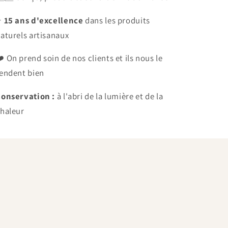
⭐
15 ans d'excellence
dans les produits
aturels artisanaux
️ On prend soin de nos clients et ils nous le
endent bien
onservation :
à l'abri de la lumière et de la
haleur