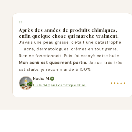
"
Après des années de produits chimiques,
enfin quelque chose qui marche vraiment.
J'avais une peau grasse, c'était une catastrophe
— acné, dermatologues, crèmes en tout genre.
Rien ne fonctionnait. Puis j'ai essayé cette huile.
Mon acné est quasiment partie.
Je suis très très
satisfaite, je recommande à 100%.
Nadia M.
★★★★★
Huile d'Argan Cosmétique 30ml