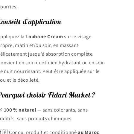
ourries.
Conseils d'application
ppliquez la
Loubane Cream
sur le visage
ropre, matin et/ou soir, en massant
élicatement jusqu'à absorption complète.
onvient en soin quotidien hydratant ou en soin
e nuit nourrissant. Peut être appliquée sur le
ou et le décolleté.
Pourquoi choisir Fidari Market ?
🌿
100 % naturel
— sans colorants, sans
dditifs, sans produits chimiques
🇦 Conçu, produit et conditionné
au Maroc