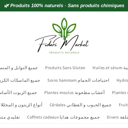
🌿 Produits 100% naturels · Sans produits chimiques
maison جميع التوابل و المنسمات
Produits Sans Gluten
Hui
Soins hammam احتياجات الحمام
 جميع الماسكات الكريمات والمقشرات
Plantes moulus أعشاب مطحونة
s Essentielles جميع الزيوت الأساسية
Céréales جميع الحبوب و القطاني
e أنواع الزيتون و المخللات و زيت الزيتون
Diver
Coffrets cadeaux جميع مجموعات هدايا
sanat تقليدي متنوع