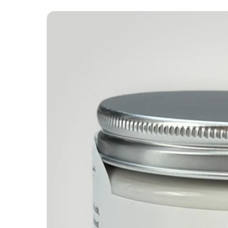
Passer aux
informations
produits