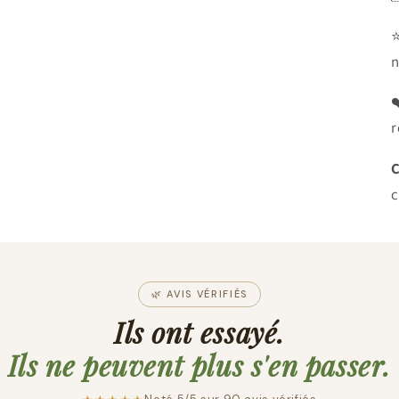
n
❤
r
C
c
🌿 AVIS VÉRIFIÉS
Ils ont essayé.
Ils ne peuvent plus s'en passer.