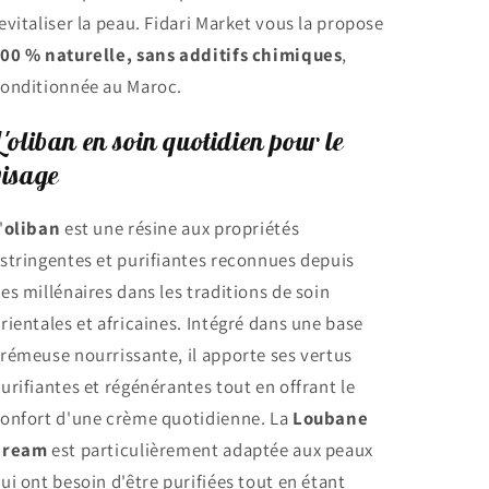
evitaliser la peau. Fidari Market vous la propose
00 % naturelle, sans additifs chimiques
,
onditionnée au Maroc.
L'oliban en soin quotidien pour le
visage
'
oliban
est une résine aux propriétés
stringentes et purifiantes reconnues depuis
es millénaires dans les traditions de soin
rientales et africaines. Intégré dans une base
rémeuse nourrissante, il apporte ses vertus
urifiantes et régénérantes tout en offrant le
onfort d'une crème quotidienne. La
Loubane
Cream
est particulièrement adaptée aux peaux
ui ont besoin d'être purifiées tout en étant