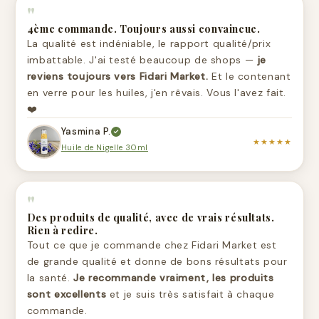
"
4ème commande. Toujours aussi convaincue.
La qualité est indéniable, le rapport qualité/prix
imbattable. J'ai testé beaucoup de shops —
je
reviens toujours vers Fidari Market.
Et le contenant
en verre pour les huiles, j'en rêvais. Vous l'avez fait.
❤️
Yasmina P.
★★★★★
Huile de Nigelle 30ml
"
Des produits de qualité, avec de vrais résultats.
Rien à redire.
Tout ce que je commande chez Fidari Market est
de grande qualité et donne de bons résultats pour
la santé.
Je recommande vraiment, les produits
sont excellents
et je suis très satisfait à chaque
commande.