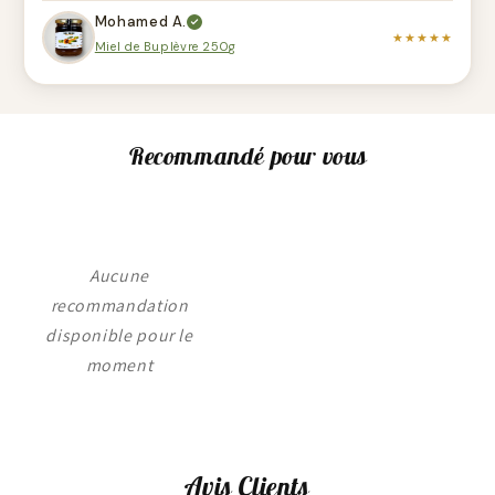
Mohamed A.
★★★★★
Miel de Buplèvre 250g
Recommandé pour vous
Aucune
recommandation
disponible pour le
moment
Avis Clients