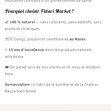
indication contraire d'un professionnel de santé.
Pourquoi choisir Fidari Market ?
🌿
100 % naturel
— sans colorants, sans additifs, sans
produits chimiques
🇲🇦 Conçu, produit et conditionné
au Maroc
⭐
15 ans d'excellence
dans les produits naturels
artisanaux
❤️ On prend soin de nos clients et ils nous le rendent
bien
Conservation :
à l'abri de la lumière et de la chaleur,
flacon bien fermé