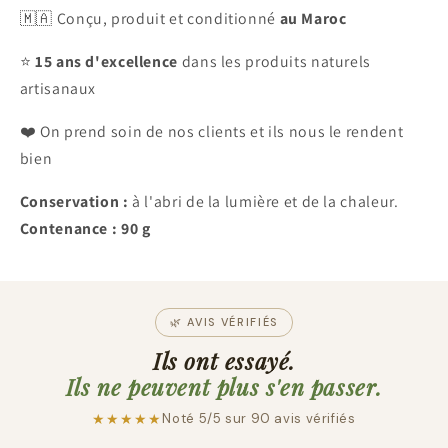
🇲🇦 Conçu, produit et conditionné
au Maroc
⭐
15 ans d'excellence
dans les produits naturels
artisanaux
❤️ On prend soin de nos clients et ils nous le rendent
bien
Conservation :
à l'abri de la lumière et de la chaleur.
Contenance : 90 g
🌿 AVIS VÉRIFIÉS
Ils ont essayé.
Ils ne peuvent plus s'en passer.
★★★★★
Noté 5/5 sur 90 avis vérifiés