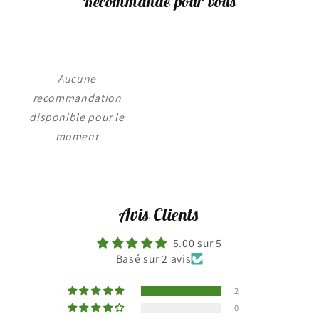
Recommandé pour vous
Aucune
recommandation
disponible pour le
moment
Avis Clients
5.00 sur 5
Basé sur 2 avis
2
0