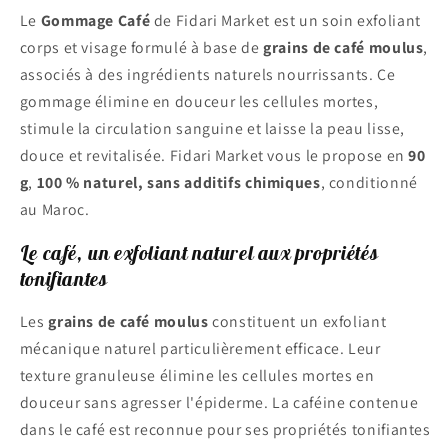
Le
Gommage Café
de Fidari Market est un soin exfoliant
corps et visage formulé à base de
grains de café moulus
,
associés à des ingrédients naturels nourrissants. Ce
gommage élimine en douceur les cellules mortes,
stimule la circulation sanguine et laisse la peau lisse,
douce et revitalisée. Fidari Market vous le propose en
90
g
,
100 % naturel, sans additifs chimiques
, conditionné
au Maroc.
Le café, un exfoliant naturel aux propriétés
tonifiantes
Les
grains de café moulus
constituent un exfoliant
mécanique naturel particulièrement efficace. Leur
texture granuleuse élimine les cellules mortes en
douceur sans agresser l'épiderme. La caféine contenue
dans le café est reconnue pour ses propriétés tonifiantes