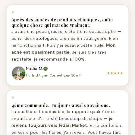
"
Après des années de produits chimiques, enfin
quelque chose qui marche vraiment.
J'avais une peau grasse, c'était une catastrophe —
acné, dermatologues, crèmes en tout genre. Rien
ne fonctionnait. Puis j'ai essayé cette huile.
Mon
acné est quasiment partie.
Je suis très très
satisfaite, je recommande à 100%.
Nadia M.
★★★★★
Huile d'Argan Cosmétique 30ml
"
4ème commande. Toujours aussi convaincue.
La qualité est indéniable, le rapport qualité/prix
imbattable. J'ai testé beaucoup de shops —
je
reviens toujours vers Fidari Market.
Et le contenant
en verre pour les huiles, j'en rêvais. Vous l'avez fait.